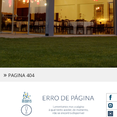
»
PAGINA 404