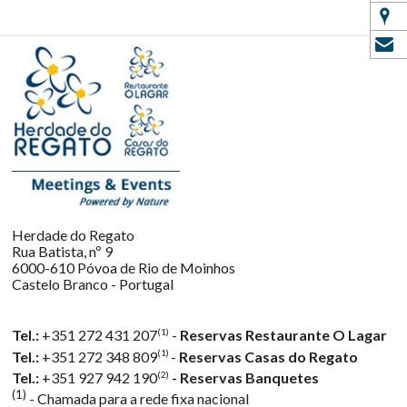
Herdade do Regato
Rua Batista, nº 9
6000-610 Póvoa de Rio de Moinhos
Castelo Branco - Portugal
(1)
Tel.:
+351 272 431 207
-
Reservas Restaurante O Lagar
(1)
Tel.:
+351 272 348 809
-
Reservas Casas do Regato
(2)
Tel.:
+351 927 942 190
-
Reservas Banquetes
(1)
- Chamada para a rede fixa nacional