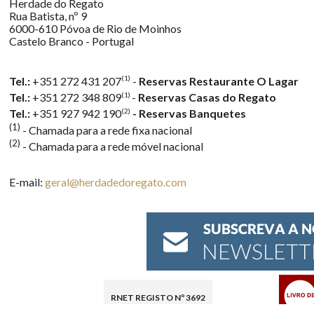
Herdade do Regato
Rua Batista, nº 9
6000-610 Póvoa de Rio de Moinhos
Castelo Branco - Portugal
(1)
Tel.:
+351 272 431 207
-
Reservas Restaurante O Lagar
(1)
Tel.:
+351 272 348 809
-
Reservas Casas do Regato
(2)
Tel.:
+351 927 942 190
-
Reservas Banquetes
(1)
- Chamada para a rede fixa nacional
(2)
- Chamada para a rede móvel nacional
E-mail:
geral@herdadedoregato.com
RNET REGISTO Nº 3692